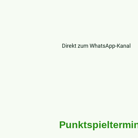
Gibt es einen WhatsApp-
Kanal? Wir haben auch einen
Kanal. Hier erfahrt ihr
wichtige Ankündigungen.
Direkt zum WhatsApp-Kanal
Punktspieltermi