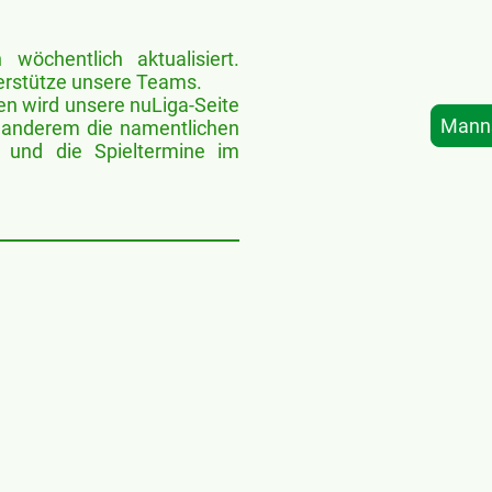
wöchentlich aktualisiert.
terstütze unsere Teams.
en wird unsere nuLiga-Seite
Mann
r anderem die namentlichen
 und die Spieltermine im