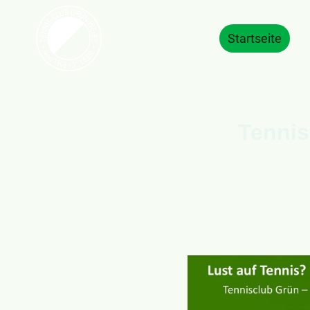
Startseite
Tennis
Mehr als 300 Mitglieder spi
Grünen gelegene Ten
Nachwuchstale